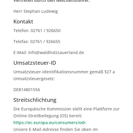
Vertreten durch den Geschäftsführer:
Herr Stephan Ludewig
Kontakt
Telefon: 02761 / 926650
Telefax: 02761 / 926655
E-Mail: Info@waldholzsauerland.de
Umsatzsteuer-ID
Umsatzsteuer-Identifikationsnummer gemäß §27 a
Umsatzsteuergesetz:
DE814801556
Streitschlichtung
Die Europäische Kommission stellt eine Plattform zur
Online-Streitbeilegung (OS) bereit:
https://ec.europa.eu/consumers/odr
.
Unsere E-Mail-Adresse finden Sie oben im