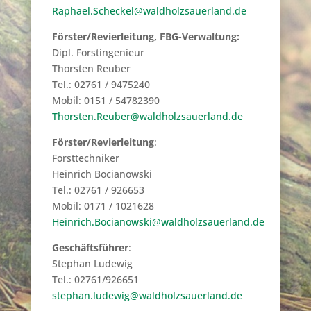
Raphael.Scheckel@waldholzsauerland.de
Förster/Revierleitung, FBG-Verwaltung:
Dipl. Forstingenieur
Thorsten Reuber
Tel.: 02761 / 9475240
Mobil: 0151 / 54782390
Thorsten.Reuber@waldholzsauerland.de
Förster/Revierleitung
:
Forsttechniker
Heinrich Bocianowski
Tel.: 02761 / 926653
Mobil: 0171 / 1021628
Heinrich.Bocianowski@waldholzsauerland.de
Geschäftsführer
:
Stephan Ludewig
Tel.: 02761/926651
stephan.ludewig@waldholzsauerland.de