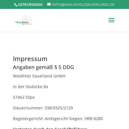
02761/926650
INFO@WALDHOLZSAUERLAND.DE
Impressum
Angaben gemäß § 5 DDG
WaldHolz Sauerland GmbH
In der Stubicke 8a
57462 Olpe
Steuernummer: 338/5925/2129
Registergericht: Amtsgericht Siegen: HRB 8280