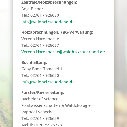
Zentrale/Holzabrechnungen:
Anja Bicher
Tel.: 02761 / 926650
info@waldholzsauerland.de
Holzabrechnungen, FBG-Verwaltung:
Verena Hardenacke
Tel.: 02761 / 926657
Verena.Hardenacke@waldholzsauerland.de
Buchhaltung:
Gaby Bone-Tomasetti
Tel.: 02761 / 926650
Info@waldholzsauerland.de
Förster/Revierleitung:
Bachelor of Science
Forstwissenschaften & Waldökologie
Raphael Scheckel
Tel.: 02761 / 926659
Mobil: 0170 /5575723