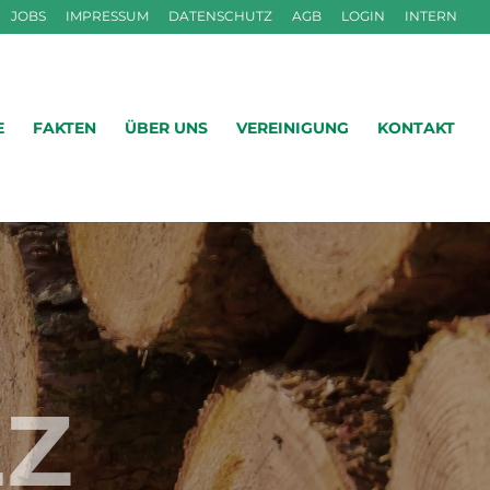
JOBS
IMPRESSUM
DATENSCHUTZ
AGB
LOGIN
INTERN
E
FAKTEN
ÜBER UNS
VEREINIGUNG
KONTAKT
Z