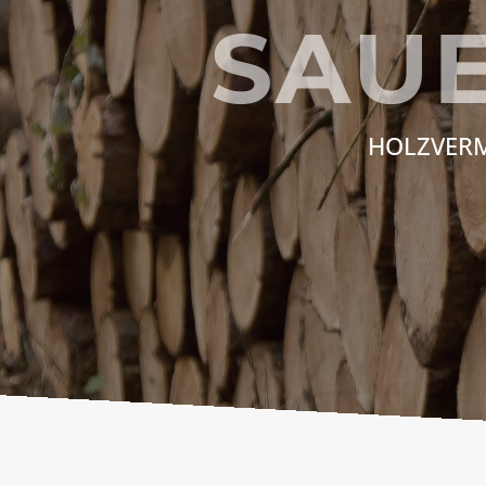
SAU
HOLZVERM