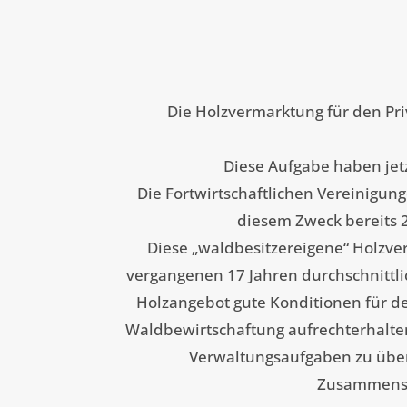
Die Holzvermarktung für den Pr
Diese Aufgabe haben jet
Die Fortwirtschaftlichen Vereinigu
diesem Zweck bereits 
Diese „waldbesitzereigene“ Holzve
vergangenen 17 Jahren durchschnittlich
Holzangebot gute Konditionen für de
Waldbewirtschaftung aufrechterhalten
Verwaltungsaufgaben zu übern
Zusammensch