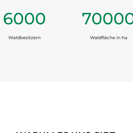
6000
7000
Waldbesitzern
Waldfläche in ha