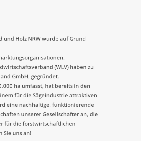
ld und Holz NRW wurde auf Grund
marktungsorganisationen.
ndwirtschaftsverband (WLV) haben zu
rland GmbH, gegründet.
000 ha umfasst, hat bereits in den
einem für die Sägeindustrie attraktiven
rd eine nachhaltige, funktionierende
haften unserer Gesellschafter an, die
für die forstwirtschaftlichen
 Sie uns an!