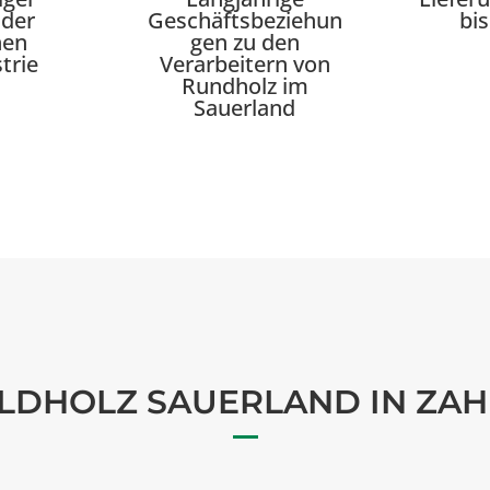
 der
Geschäftsbeziehun
bi
hen
gen zu den
trie
Verarbeitern von
Rundholz im
Sauerland
LDHOLZ SAUERLAND IN ZAH