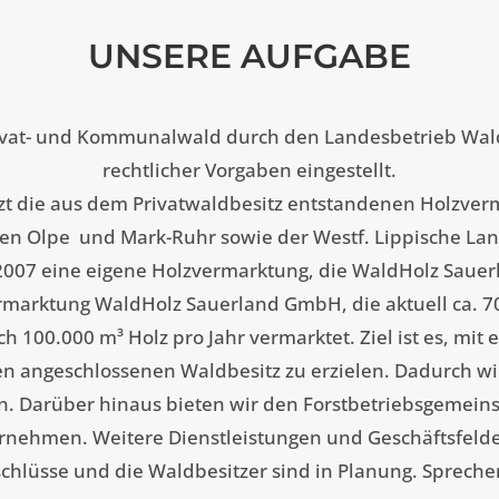
UNSERE AUFGABE
ivat- und Kommunalwald durch den Landesbetrieb Wa
rechtlicher Vorgaben eingestellt.
zt die aus dem Privatwaldbesitz entstandenen Holzver
ngen Olpe und Mark-Ruhr sowie der Westf. Lippische La
2007 eine eigene Holzvermarktung, die WaldHolz Saue
rmarktung WaldHolz Sauerland GmbH, die aktuell ca. 70.
 100.000 m³ Holz pro Jahr vermarktet. Ziel ist es, mit 
n angeschlossenen Waldbesitz zu erzielen. Dadurch wi
. Darüber hinaus bieten wir den Forstbetriebsgemeinsc
ehmen. Weitere Dienstleistungen und Geschäftsfelder 
lüsse und die Waldbesitzer sind in Planung. Sprechen