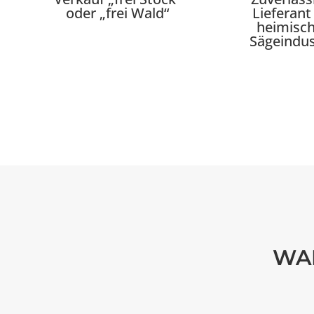
oder „frei Wald“
Lieferant
heimisc
Sägeindus
WA