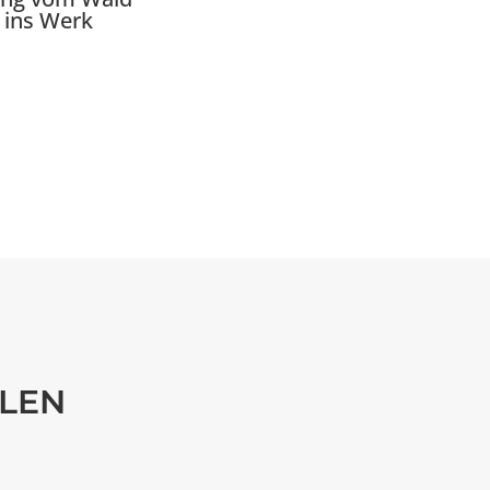
s ins Werk
LEN