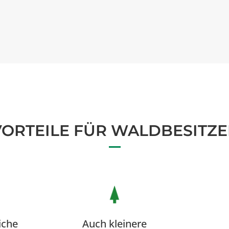
VORTEILE FÜR WALDBESITZE
iche
Auch kleinere